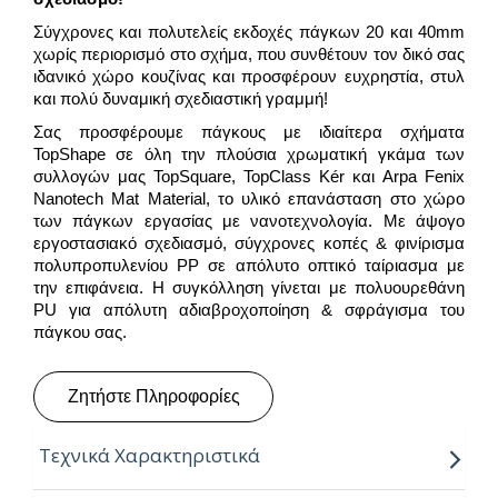
Σύγχρονες και πολυτελείς εκδοχές πάγκων 20 και 40mm
χωρίς περιορισμό στο σχήμα, που συνθέτουν τον δικό σας
ιδανικό χώρο κουζίνας και προσφέρουν ευχρηστία, στυλ
και πολύ δυναμική σχεδιαστική γραμμή!
Σας προσφέρουμε πάγκους με ιδιαίτερα σχήματα
TopShape σε όλη την πλούσια χρωματική γκάμα των
συλλογών μας TopSquare, TopClass Kér και Arpa Fenix
Nanotech Mat Material, το υλικό επανάσταση στο χώρο
των πάγκων εργασίας με νανοτεχνολογία. Με άψογο
εργοστασιακό σχεδιασμό, σύγχρονες κοπές & φινίρισμα
πολυπροπυλενίου PP σε απόλυτο οπτικό ταίριασμα με
την επιφάνεια. Η συγκόλληση γίνεται με πολυουρεθάνη
PU για απόλυτη αδιαβροχοποίηση & σφράγισμα του
πάγκου σας.
Ζητήστε Πληροφορίες
Τεχνικά Χαρακτηριστικά