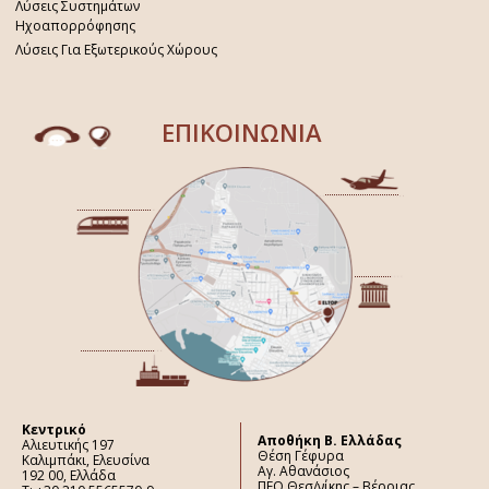
Λύσεις Συστημάτων
Ηχοαπορρόφησης
Λύσεις Για Εξωτερικούς Χώρους
ΕΠΙΚΟΙΝΩΝΙΑ
Κεντρικό
Aποθήκη Β. Ελλάδας
Αλιευτικής 197
Θέση Γέφυρα
Καλιμπάκι, Ελευσίνα
Αγ. Αθανάσιος
192 00, Ελλάδα
ΠΕΟ Θεσ/νίκης – Βέροιας