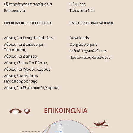
Εξυπηρέτηση Επαγγελματία
Ο Όμιλος
Επικοινωνία
Τελευταία Νέα
ΠΡΟΙΟΝΤΙΚΕΣ ΚΑΤΗΓΟΡΙΕΣ
ΓΝΩΣΤΙΚΗ ΠΛΑΤΦΟΡΜΑ
Λύσεις Για Στοιχεία Επίπλων
Downloads
Λύσεις Για Διακόσμηση
Οδηγίες Χρήσης
Τοιχοποιίας
Λεξικό Τεχνικών Όρων
Λύσεις Για Δάπεδα
Προϊοντικός Κατάλογος
Λύσεις Υλικών Για Πόρτες
Λύσεις Για Υγρούς Χώρους
Λύσεις Συστημάτων
Ηχοαπορρόφησης
Λύσεις Για Εξωτερικούς Χώρους
ΕΠΙΚΟΙΝΩΝΙΑ