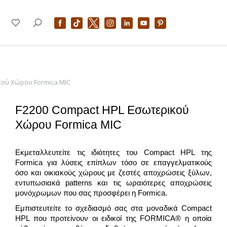
κού Χώρου Formica MIC
F2200 Compact HPL Εσωτερικού
Χώρου Formica MIC
Εκμεταλλευτείτε τις ιδιότητες του Compact HPL της
Formica για λύσεις επίπλων τόσο σε επαγγελματικούς
όσο και οικιακούς χώρους με ζεστές αποχρώσεις ξύλων,
εντυπωσιακά patterns και τις ωραιότερες αποχρώσεις
μονόχρωμων που σας προσφέρει η Formica.
Εμπιστευτείτε το σχεδιασμό σας στα μοναδικά Compact
HPL που προτείνουν οι ειδικοί της FORMICA® η οποία