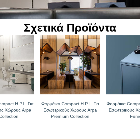
Σχετικά Προϊόντα
mpact H.P.L. Για
Φορμάικα Compact H.P.L. Για
Φορμάικα Compac
ύς Χώρους Arpa
Εσωτερικούς Χώρους Arpa
Εσωτερικούς Χ
Collection
Premium Collection
Feni