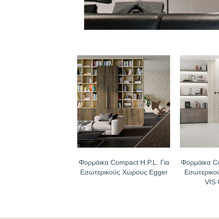
Φορμάικα Compact H.P.L. Για
Φορμάικα Co
Εσωτερικούς Χώρους Egger
Εσωτερικο
VIS 