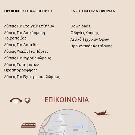
ΠΡΟΙΟΝΤΙΚΕΣ ΚΑΤΗΓΟΡΙΕΣ
ΓΝΩΣΤΙΚΗ ΠΛΑΤΦΟΡΜΑ
Λύσεις Για Στοιχεία Επίπλων
Downloads
Λύσεις Για Διακόσμηση
Οδηγίες Χρήσης
Τοιχοποιίας
Λεξικό Τεχνικών Όρων
Λύσεις Για Δάπεδα
Προϊοντικός Κατάλογος
Λύσεις Υλικών Για Πόρτες
Λύσεις Για Υγρούς Χώρους
Λύσεις Συστημάτων
Ηχοαπορρόφησης
Λύσεις Για Εξωτερικούς Χώρους
ΕΠΙΚΟΙΝΩΝΙΑ