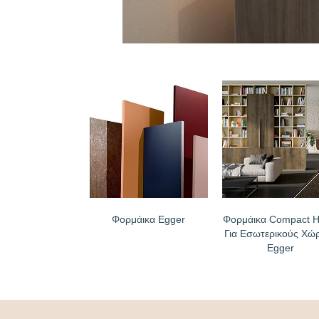
Φορμάικα Egger
Φορμάικα Compact H.
Για Εσωτερικούς Χώ
Egger