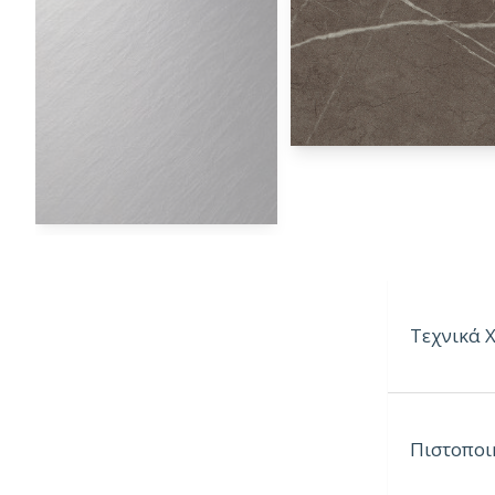
Τεχνικά 
Πάχος:
38
Πιστοποι
Μήκος:
4.