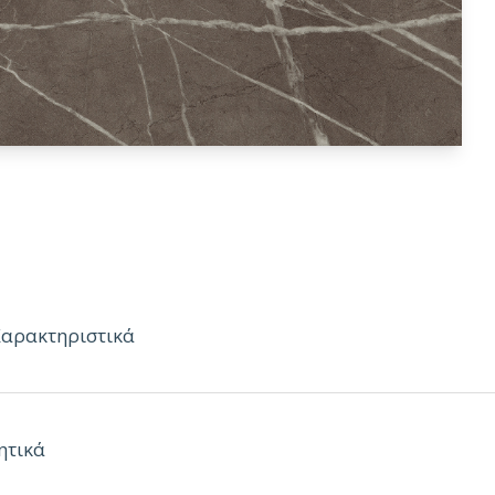
Χαρακτηριστικά
mm
ητικά
10m