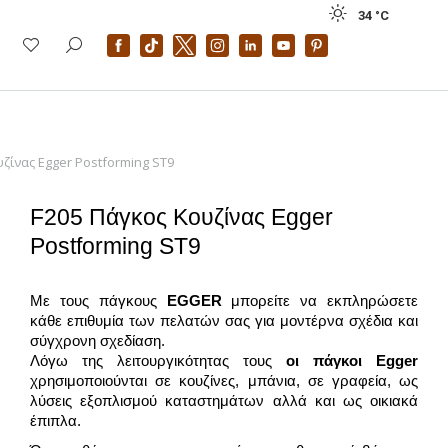
34 °
C
ζίνας Egger Postforming ST9
F205 Πάγκος Κουζίνας Egger
Postforming ST9
Με τους πάγκους
EGGER
μπορείτε να εκπληρώσετε
κάθε επιθυμία των πελατών σας για μοντέρνα σχέδια και
σύγχρονη σχεδίαση.
Λόγω της λειτουργικότητας τους
οι πάγκοι Egger
χρησιμοποιούνται σε κουζίνες, μπάνια, σε γραφεία, ως
λύσεις εξοπλισμού καταστημάτων αλλά και ως οικιακά
έπιπλα.