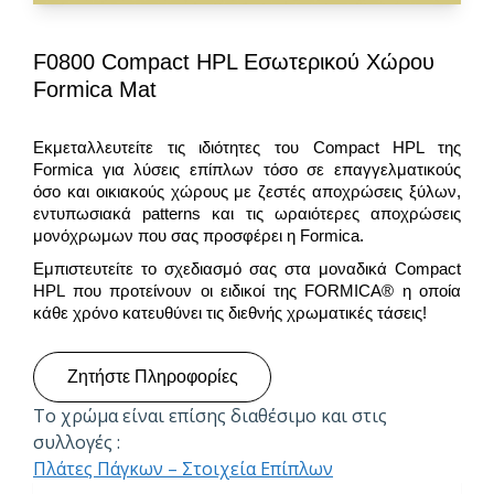
F0800 Compact HPL Εσωτερικού Χώρου
Formica Mat
Εκμεταλλευτείτε τις ιδιότητες του Compact HPL της
Formica για λύσεις επίπλων τόσο σε επαγγελματικούς
όσο και οικιακούς χώρους με ζεστές αποχρώσεις ξύλων,
εντυπωσιακά patterns και τις ωραιότερες αποχρώσεις
μονόχρωμων που σας προσφέρει η Formica.
Εμπιστευτείτε το σχεδιασμό σας στα μοναδικά Compact
HPL που προτείνουν οι ειδικοί της FORMICA® η οποία
κάθε χρόνο κατευθύνει τις διεθνής χρωματικές τάσεις!
Ζητήστε Πληροφορίες
Το χρώμα είναι επίσης διαθέσιμο και στις
συλλογές :
Πλάτες Πάγκων – Στοιχεία Επίπλων