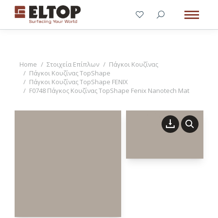
You are here:
Home
Στοιχεία Επίπλων
Πάγκοι Κουζίνας
Πάγκοι Κουζίνας TopShape
Πάγκοι Κουζίνας TopShape FENIX
F0748 Πάγκος Κουζίνας TopShape Fenix Nanotech Mat