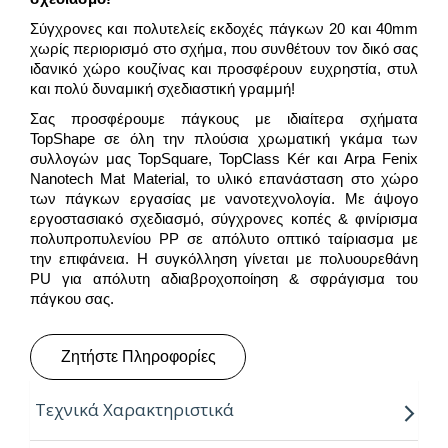
Σύγχρονες και πολυτελείς εκδοχές πάγκων 20 και 40mm
χωρίς περιορισμό στο σχήμα, που συνθέτουν τον δικό σας
ιδανικό χώρο κουζίνας και προσφέρουν ευχρηστία, στυλ
και πολύ δυναμική σχεδιαστική γραμμή!
Σας προσφέρουμε πάγκους με ιδιαίτερα σχήματα
TopShape σε όλη την πλούσια χρωματική γκάμα των
συλλογών μας TopSquare, TopClass Kér και Arpa Fenix
Nanotech Mat Material, το υλικό επανάσταση στο χώρο
των πάγκων εργασίας με νανοτεχνολογία. Με άψογο
εργοστασιακό σχεδιασμό, σύγχρονες κοπές & φινίρισμα
πολυπροπυλενίου PP σε απόλυτο οπτικό ταίριασμα με
την επιφάνεια. Η συγκόλληση γίνεται με πολυουρεθάνη
PU για απόλυτη αδιαβροχοποίηση & σφράγισμα του
πάγκου σας.
Ζητήστε Πληροφορίες
Τεχνικά Χαρακτηριστικά