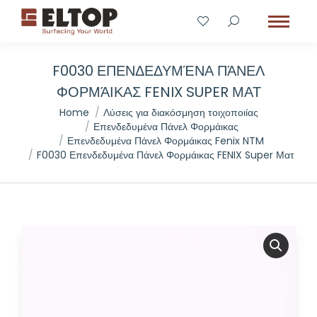
F0030 ΕΠΕΝΔΕΔΥΜΈΝΑ ΠΆΝΕΛ
ΦΟΡΜΆΙΚΑΣ FENIX SUPER ΜΑΤ
You are here:
Home
Λύσεις για διακόσμηση τοιχοποιίας
Επενδεδυμένα Πάνελ Φορμάικας
Επενδεδυμένα Πάνελ Φορμάικας Fenix NTM
F0030 Επενδεδυμένα Πάνελ Φορμάικας FENIX Super Ματ