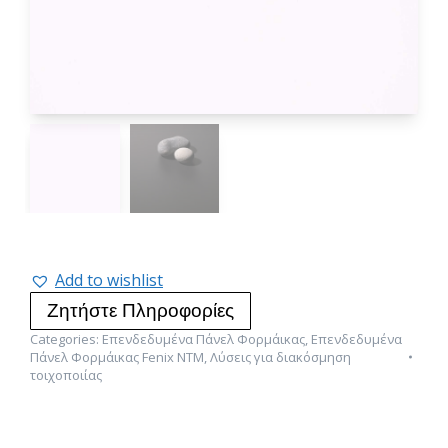
Add to wishlist
Ζητήστε Πληροφορίες
Categories:
Επενδεδυμένα Πάνελ Φορμάικας
,
Επενδεδυμένα
Πάνελ Φορμάικας Fenix NTM
,
Λύσεις για διακόσμηση
τοιχοποιίας