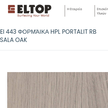
Η Εταιρεία
Επισκό
Υλικών
EI 443 ΦΟΡΜΆΙΚΑ HPL PORTALIT RB
Yo
SALA OAK