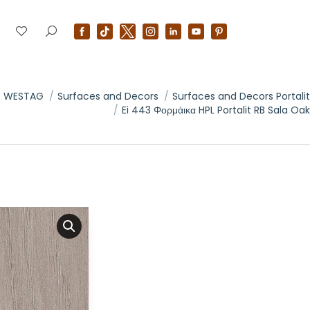
Ν WESTAG
Surfaces and Decors
Surfaces and Decors Portalit
Ei 443 Φορμάικα HPL Portalit RB Sala Oak