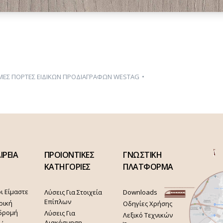
ΜΕΣ ΠΟΡΤΕΣ ΕΙΔΙΚΩΝ ΠΡΟΔΙΑΓΡΑΦΩΝ WESTAG
ΙΡΕΙΑ
ΠΡΟΙΟΝΤΙΚΕΣ
ΓΝΩΣΤΙΚΗ
ΚΑΤΗΓΟΡΙΕΣ
ΠΛΑΤΦΟΡΜΑ
ι Είμαστε
Λύσεις Για Στοιχεία
Downloads
Επίπλων
ρική
Οδηγίες Χρήσης
δρομή
Λύσεις Για
Λεξικό Τεχνικών
Διακόσμηση