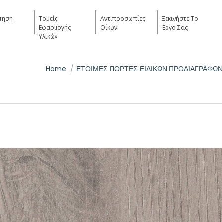
πηση
Τομείς
Αντιπροσωπίες
Ξεκινήστε Το
Εφαρμογής
Οίκων
Έργο Σας
Υλικών
u are here:
Home
ΕΤΟΙΜΕΣ ΠΟΡΤΕΣ ΕΙΔΙΚΩΝ ΠΡΟΔΙΑΓΡΑΦΩ