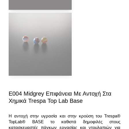
E004 Midgrey Επιφάνεια Με Αντοχή Στα
Χημικά Trespa Top Lab Base
Η αντοχή στην υγρασία και στην κρούση του Trespa®
TopLab® BASE το καθιστά δημοφιλές στους
κατασκευαστές πάγκων εργασίας και ντουλαπιών για