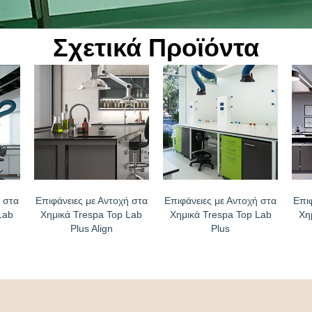
Σχετικά Προϊόντα
 στα
Επιφάνειες με Αντοχή στα
Επιφάνειες με Αντοχή στα
Επι
Lab
Χημικά Trespa Top Lab
Χημικά Trespa Top Lab
Χη
Plus Align
Plus