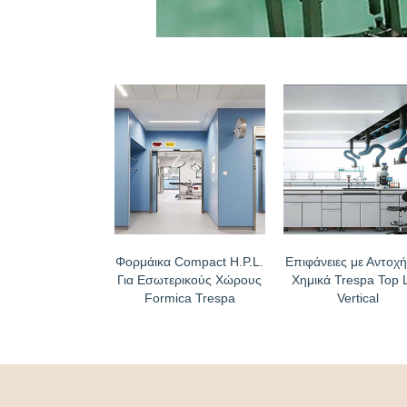
Φορμάικα Compact H.P.L.
Επιφάνειες με Αντοχή
Για Εσωτερικούς Χώρους
Χημικά Trespa Top 
Formica Trespa
Vertical