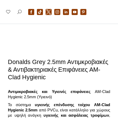
Donalds Grey 2.5mm Αντιμκροβιακές
& Αντιβακτηριακές Επιφάνειες AM-
Clad Hygienic
Αντιμικροβιακές και Υγιεινές επιφάνειες
AM-Clad
Hygienic 2.5mm (Υγιεινό)
Το σύστημα
υγιεινής επένδυσης τοίχου AM-Clad
Hygienic 2.5
mm
από PVCu, είναι κατάλληλο για χώρους
με υψηλή ανάγκη
υγιεινής και ασφάλειας τροφίμων
,