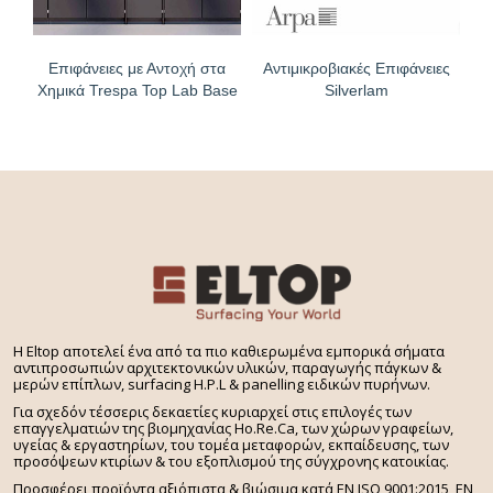
Επιφάνειες με Αντοχή στα
Αντιμικροβιακές Επιφάνειες
Χημικά Trespa Top Lab Base
Silverlam
H Eltop αποτελεί ένα από τα πιο καθιερωμένα εμπορικά σήματα
αντιπροσωπιών αρχιτεκτονικών υλικών, παραγωγής πάγκων &
μερών επίπλων, surfacing H.P.L & panelling ειδικών πυρήνων.
Για σχεδόν τέσσερις δεκαετίες κυριαρχεί στις επιλογές των
επαγγελματιών της βιομηχανίας Ho.Re.Ca, των χώρων γραφείων,
υγείας & εργαστηρίων, του τομέα μεταφορών, εκπαίδευσης, των
προσόψεων κτιρίων & του εξοπλισμού της σύγχρονης κατοικίας.
Προσφέρει προϊόντα αξιόπιστα & βιώσιμα κατά EN ISO 9001:2015, EN