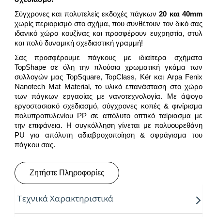
Σύγχρονες και πολυτελείς εκδοχές πάγκων
20 και 40mm
χωρίς περιορισμό στο σχήμα, που συνθέτουν τον δικό σας
ιδανικό χώρο κουζίνας και προσφέρουν ευχρηστία, στυλ
και πολύ δυναμική σχεδιαστική γραμμή!
Σας προσφέρουμε πάγκους με ιδιαίτερα σχήματα
TopShape σε όλη την πλούσια χρωματική γκάμα των
συλλογών μας TopSquare, TopClass, Kér και Arpa Fenix
Nanotech Mat Material, το υλικό επανάσταση στο χώρο
των πάγκων εργασίας με νανοτεχνολογία. Με άψογο
εργοστασιακό σχεδιασμό, σύγχρονες κοπές & φινίρισμα
πολυπροπυλενίου PP σε απόλυτο οπτικό ταίριασμα με
την επιφάνεια. Η συγκόλληση γίνεται με πολυουρεθάνη
PU για απόλυτη αδιαβροχοποίηση & σφράγισμα του
πάγκου σας.
Ζητήστε Πληροφορίες
Τεχνικά Χαρακτηριστικά