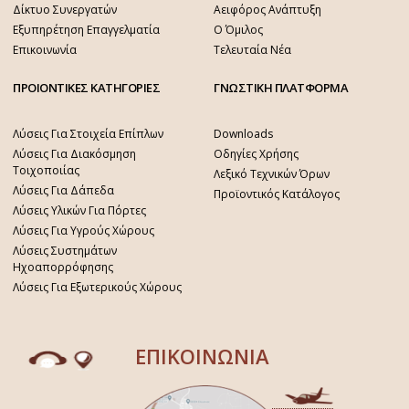
Δίκτυο Συνεργατών
Αειφόρος Ανάπτυξη
Εξυπηρέτηση Επαγγελματία
Ο Όμιλος
Επικοινωνία
Τελευταία Νέα
ΠΡΟΙΟΝΤΙΚΕΣ ΚΑΤΗΓΟΡΙΕΣ
ΓΝΩΣΤΙΚΗ ΠΛΑΤΦΟΡΜΑ
Λύσεις Για Στοιχεία Επίπλων
Downloads
Λύσεις Για Διακόσμηση
Οδηγίες Χρήσης
Τοιχοποιίας
Λεξικό Τεχνικών Όρων
Λύσεις Για Δάπεδα
Προϊοντικός Κατάλογος
Λύσεις Υλικών Για Πόρτες
Λύσεις Για Υγρούς Χώρους
Λύσεις Συστημάτων
Ηχοαπορρόφησης
Λύσεις Για Εξωτερικούς Χώρους
ΕΠΙΚΟΙΝΩΝΙΑ