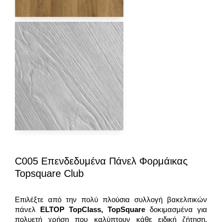
C005 Επενδεδυμένα Πάνελ Φορμάικας
Topsquare Club
Επιλέξτε από την πολύ πλούσια συλλογή βακελιτικών
πάνελ
ELTOP
TopClass
,
TopSquare
δοκιμασμένα για
πολυετή χρήση που καλύπτουν κάθε ειδική ζήτηση.