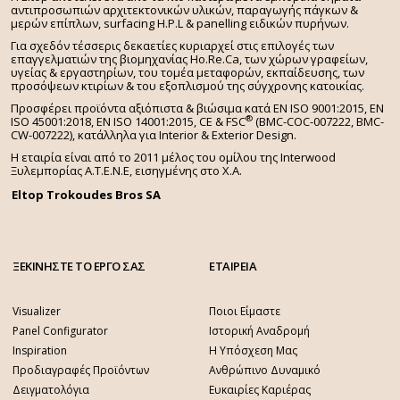
αντιπροσωπιών αρχιτεκτονικών υλικών, παραγωγής πάγκων &
μερών επίπλων, surfacing H.P.L & panelling ειδικών πυρήνων.
Για σχεδόν τέσσερις δεκαετίες κυριαρχεί στις επιλογές των
επαγγελματιών της βιομηχανίας Ho.Re.Ca, των χώρων γραφείων,
υγείας & εργαστηρίων, του τομέα μεταφορών, εκπαίδευσης, των
προσόψεων κτιρίων & του εξοπλισμού της σύγχρονης κατοικίας.
Προσφέρει προϊόντα αξιόπιστα & βιώσιμα κατά EN ISO 9001:2015, EN
®
ISO 45001:2018, EN ISO 14001:2015,
CE & FSC
(BMC-COC-007222, BMC-
CW-007222), κατάλληλα για Interior & Exterior Design.
Η εταιρία είναι από το 2011 μέλος του ομίλου της Interwood
Ξυλεμπορίας Α.Τ.Ε.Ν.Ε, εισηγμένης στο Χ.A.
Eltop Trokoudes Bros SA
ΞΕΚΙΝΗΣΤΕ ΤΟ ΕΡΓΟ ΣΑΣ
ΕΤΑΙΡΕΙΑ
Visualizer
Ποιοι Είμαστε
Panel Configurator
Ιστορική Αναδρομή
Inspiration
Η Υπόσχεση Μας
Προδιαγραφές Προϊόντων
Ανθρώπινο Δυναμικό
Δειγματολόγια
Ευκαιρίες Καριέρας