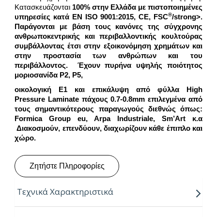
Κατασκευάζονται
100% στην Ελλάδα
με πιστοποιημένες
®
υπηρεσίες κατά EN ISO 9001:2015,
CE
,
FSC
/strong>.
Παράγονται με βάση τους κανόνες της σύγχρονης
ανθρωποκεντρικής και περιβαλλοντικής κουλτούρας
συμβάλλοντας έτσι στην εξοικονόμηση χρημάτων και
στην προστασία των ανθρώπων και του
περιβάλλοντος. Έχουν πυρήνα υψηλής ποιότητος
μοριοσανίδα
P
2,
P
5
,
οικολογική
Ε1
και επικάλυψη από
φύλλα
High
Pressure Laminate
πάχους 0.7-0.8mm επιλεγμένα από
τους σημαντικότερους παραγωγούς διεθνώς όπως:
Formica Group eu, Arpa Industriale, Sm’Art κ.α
Διακοσμούν, επενδύουν, διαχωρίζουν κάθε έπιπλο και
χώρο.
Ζητήστε Πληροφορίες
Τεχνικά Χαρακτηριστικά