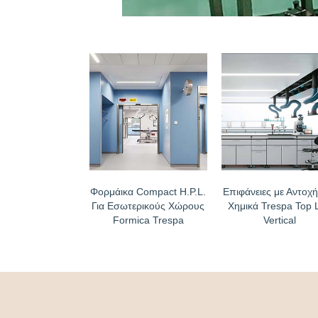
Φορμάικα Compact H.P.L.
Επιφάνειες με Αντοχή
Για Εσωτερικούς Χώρους
Χημικά Trespa Top 
Formica Trespa
Vertical