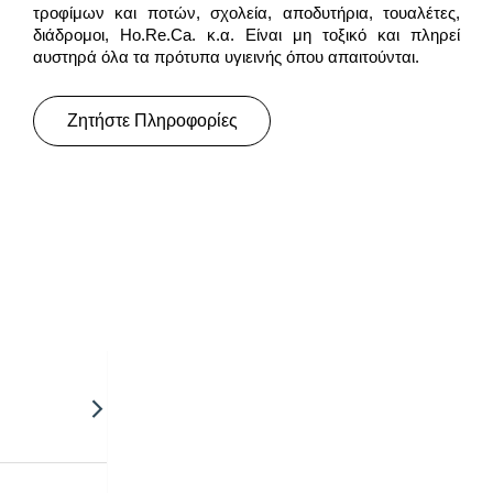
τροφίμων και ποτών, σχολεία, αποδυτήρια, τουαλέτες,
διάδρομοι, Ho.Re.Ca. κ.α. Είναι μη τοξικό και πληρεί
αυστηρά όλα τα πρότυπα υγιεινής όπου απαιτούνται.
Ζητήστε Πληροφορίες