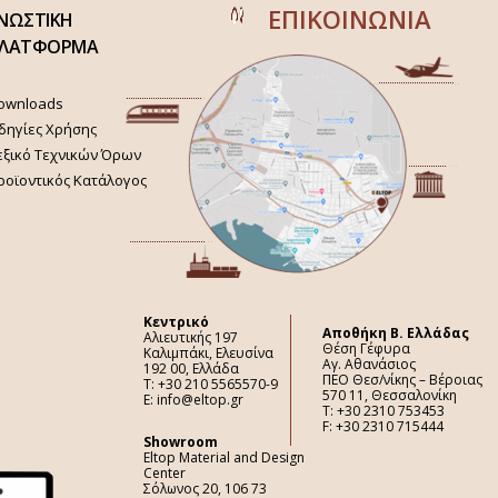
ΕΠΙΚΟΙΝΩΝΙΑ
ΝΩΣΤΙΚΗ
ΛΑΤΦΟΡΜΑ
ownloads
δηγίες Χρήσης
εξικό Τεχνικών Όρων
ροϊοντικός Κατάλογος
Κεντρικό
Aποθήκη Β. Ελλάδας
Αλιευτικής 197
Θέση Γέφυρα
Καλιμπάκι, Ελευσίνα
Αγ. Αθανάσιος
192 00, Ελλάδα
ΠΕΟ Θεσ/νίκης – Βέροιας
Τ: +30 210 5565570-9
570 11, Θεσσαλονίκη
E: info@eltop.gr
Τ: +30 2310 753453
F: +30 2310 715444
Showroom
Eltop Material and Design
Center
Σόλωνος 20, 106 73