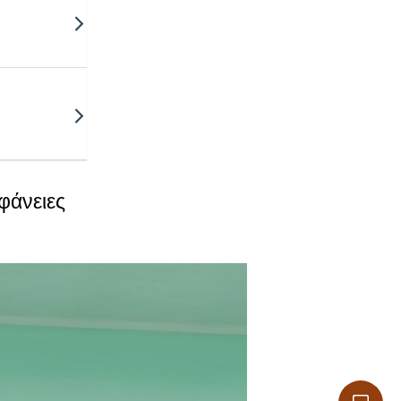
φάνειες