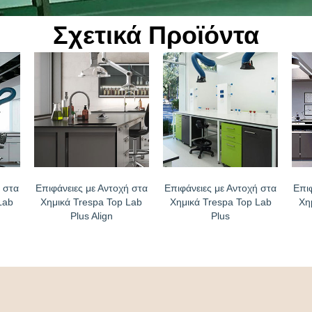
Σχετικά Προϊόντα
 στα
Επιφάνειες με Αντοχή στα
Επιφάνειες με Αντοχή στα
Επι
Lab
Χημικά Trespa Top Lab
Χημικά Trespa Top Lab
Χη
Plus Align
Plus