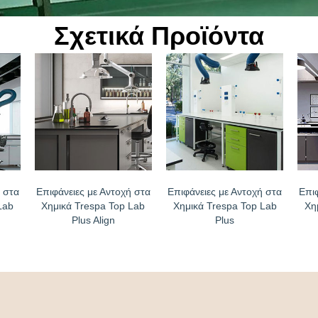
Σχετικά Προϊόντα
 στα
Επιφάνειες με Αντοχή στα
Επιφάνειες με Αντοχή στα
Επι
Lab
Χημικά Trespa Top Lab
Χημικά Trespa Top Lab
Χη
Plus Align
Plus