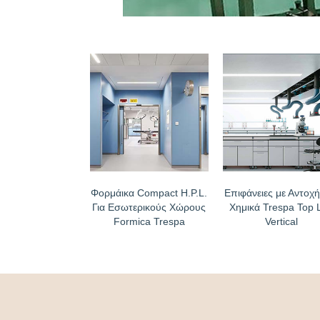
Φορμάικα Compact H.P.L.
Επιφάνειες με Αντοχή
Για Εσωτερικούς Χώρους
Χημικά Trespa Top 
Formica Trespa
Vertical