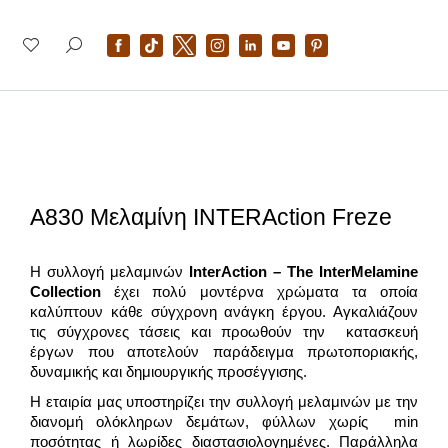
A830 Μελαμίνη INTERAction Freze
Η συλλογή μελαμινών
InterAction – The InterMelamine
Collection
έχει πολύ μοντέρνα χρώματα τα οποία
καλύπτουν κάθε σύγχρονη ανάγκη έργου. Αγκαλιάζουν
τις σύγχρονες τάσεις και προωθούν την κατασκευή
έργων που αποτελούν παράδειγμα πρωτοποριακής,
δυναμικής και δημιουργικής προσέγγισης.
Η εταιρία μας υποστηρίζει την συλλογή μελαμινών με την
διανομή ολόκληρων δεμάτων, φύλλων χωρίς min
ποσότητας ή λωρίδες διαστασιολογημένες. Παράλληλα