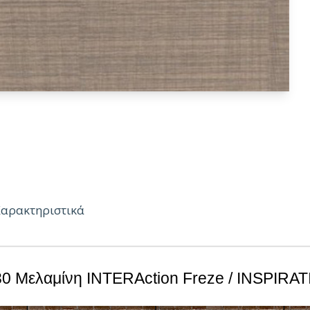
Χαρακτηριστικά
18, 25mm
0 Μελαμίνη INTERAction Freze / INSPIRA
.66m