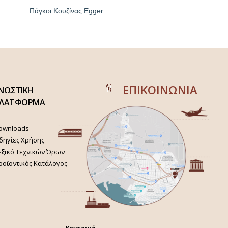
Πάγκοι Κουζίνας Egger
ΕΠΙΚΟΙΝΩΝΙΑ
ΝΩΣΤΙΚΗ
ΛΑΤΦΟΡΜΑ
ownloads
δηγίες Χρήσης
εξικό Τεχνικών Όρων
ροϊοντικός Κατάλογος