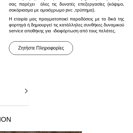
σας παρέχει όλες τις δυνατές επεξεργασίες (κόψιμο,
σοκόριασμα με oμοιόχρωμο pvc ,τρύπημα).
Η εταιρία μας πραγματοποιεί παραδόσεις με τα δικά της
φορτηγά ή δημιουργεί τις κατάλληλες συνθήκες δυναμικού
service αποθήκης για ιδιοφόρτωση από τους πελάτες.
Ζητήστε Πληροφορίες
TION