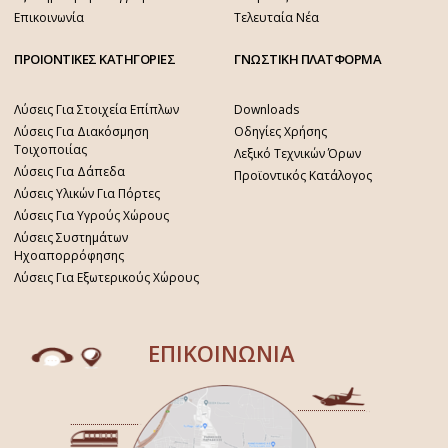
Επικοινωνία
Τελευταία Νέα
ΠΡΟΙΟΝΤΙΚΕΣ ΚΑΤΗΓΟΡΙΕΣ
ΓΝΩΣΤΙΚΗ ΠΛΑΤΦΟΡΜΑ
Λύσεις Για Στοιχεία Επίπλων
Downloads
Λύσεις Για Διακόσμηση
Οδηγίες Χρήσης
Τοιχοποιίας
Λεξικό Τεχνικών Όρων
Λύσεις Για Δάπεδα
Προϊοντικός Κατάλογος
Λύσεις Υλικών Για Πόρτες
Λύσεις Για Υγρούς Χώρους
Λύσεις Συστημάτων
Ηχοαπορρόφησης
Λύσεις Για Εξωτερικούς Χώρους
ΕΠΙΚΟΙΝΩΝΙΑ