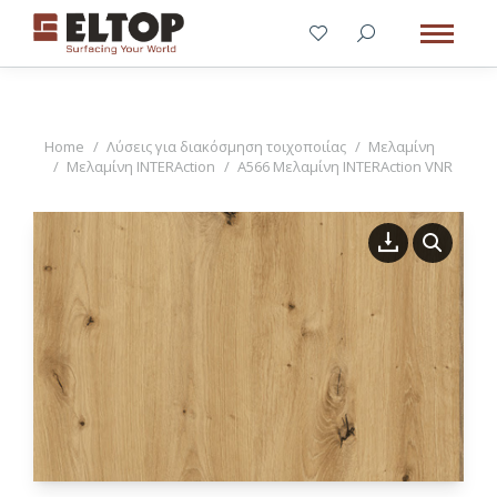
You are here:
Home
Λύσεις για διακόσμηση τοιχοποιίας
Μελαμίνη
Μελαμίνη INTERAction
A566 Μελαμίνη INTERAction VNR