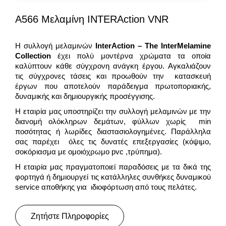
A566 Μελαμίνη INTERAction VNR
Η συλλογή μελαμινών
InterAction – The InterMelamine
Collection
έχει πολύ μοντέρνα χρώματα τα οποία
καλύπτουν κάθε σύγχρονη ανάγκη έργου. Αγκαλιάζουν
τις σύγχρονες τάσεις και προωθούν την κατασκευή
έργων που αποτελούν παράδειγμα πρωτοποριακής,
δυναμικής και δημιουργικής προσέγγισης.
Η εταιρία μας υποστηρίζει την συλλογή μελαμινών με την
διανομή ολόκληρων δεμάτων, φύλλων χωρίς min
ποσότητας ή λωρίδες διαστασιολογημένες. Παράλληλα
σας παρέχει όλες τις δυνατές επεξεργασίες (κόψιμο,
σοκόριασμα με oμοιόχρωμο pvc ,τρύπημα).
Η εταιρία μας πραγματοποιεί παραδόσεις με τα δικά της
φορτηγά ή δημιουργεί τις κατάλληλες συνθήκες δυναμικού
service αποθήκης για ιδιοφόρτωση από τους πελάτες.
Ζητήστε Πληροφορίες