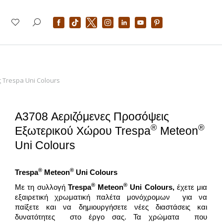
 Trespa Uni Colours
A3708 Αεριζόμενες Προσόψεις
®
®
Εξωτερικού Χώρου Trespa
Meteon
Uni Colours
®
®
Trespa
Meteon
Uni Colours
®
®
Με τη συλλογή
Trespa
Meteon
Uni Colours,
έχετε μια
εξαιρετική χρωματική παλέτα μονόχρομων για να
παίξετε και να δημιουργήσετε νέες διαστάσεις και
δυνατότητες στο έργο σας. Τα χρώματα που