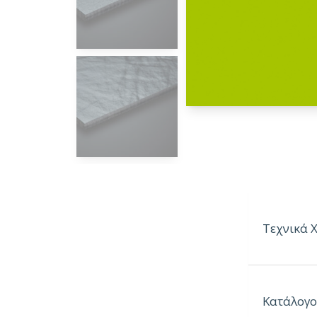
Τεχνικά 
Πάχη:
Κατάλογο
6mm