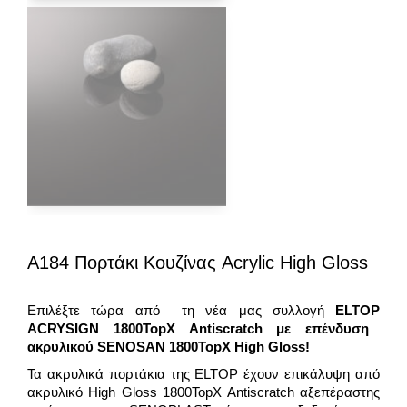
A184 Πορτάκι Κουζίνας Acrylic High Gloss
Επιλέξτε τώρα από τη νέα μας συλλογή
ELTOP
ACRYSIGN 1800TopX Antiscratch με επένδυση
ακρυλικού
SENOSAN 1800TopX
High Gloss!
Τα ακρυλικά πορτάκια της ELTOP έχουν επικάλυψη από
ακρυλικό High Gloss 1800TopX Antiscratch αξεπέραστης