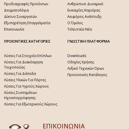
Προδιαγραφές Προϊόντων
Ανθρώπινο Δυναμικό
Δειγματολόγια
Ευκαιρίες Καριέρας
Δίκτυο Συνεργατών
Αειφόρος Ανάπτυξη
Εξυπηρέτηση Επαγγελματία
Ο Όμιλος
Επικοινωνία
Τελευταία Νέα
ΠΡΟΙΟΝΤΙΚΕΣ ΚΑΤΗΓΟΡΙΕΣ
ΓΝΩΣΤΙΚΗ ΠΛΑΤΦΟΡΜΑ
Λύσεις Για Στοιχεία Επίπλων
Downloads
Λύσεις Για Διακόσμηση
Οδηγίες Χρήσης
Τοιχοποιίας
Λεξικό Τεχνικών Όρων
Λύσεις Για Δάπεδα
Προϊοντικός Κατάλογος
Λύσεις Υλικών Για Πόρτες
Λύσεις Για Υγρούς Χώρους
Λύσεις Συστημάτων
Ηχοαπορρόφησης
Λύσεις Για Εξωτερικούς Χώρους
ΕΠΙΚΟΙΝΩΝΙΑ