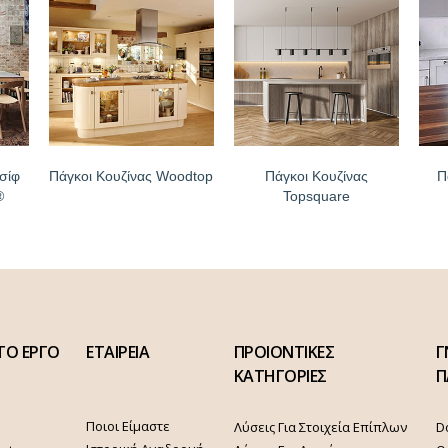
σίφ
Πάγκοι Κουζίνας Woodtop
Πάγκοι Κουζίνας
Π
®
Topsquare
ΤΟ ΕΡΓΟ
ΕΤΑΙΡΕΙΑ
ΠΡΟΙΟΝΤΙΚΕΣ
Γ
ΚΑΤΗΓΟΡΙΕΣ
Π
Ποιοι Είμαστε
Λύσεις Για Στοιχεία Επίπλων
D