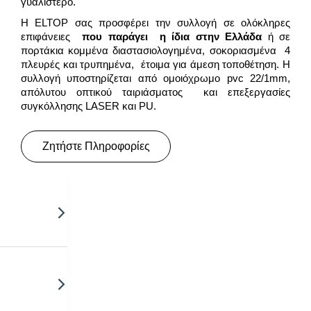
γυαλιστερό.
Η ELTOP σας προσφέρει την συλλογή σε ολόκληρες
επιφάνειες
που παράγει η ίδια στην Ελλάδα
ή σε
πορτάκια κομμένα διαστασιολογημένα, σοκοριασμένα 4
πλευρές και τρυπημένα, έτοιμα για άμεση τοποθέτηση. Η
συλλογή υποστηρίζεται από ομοιόχρωμο pvc 22/1mm,
απόλυτου οπτικού ταιριάσματος και επεξεργασίες
συγκόλλησης LASER και PU.
Ζητήστε Πληροφορίες