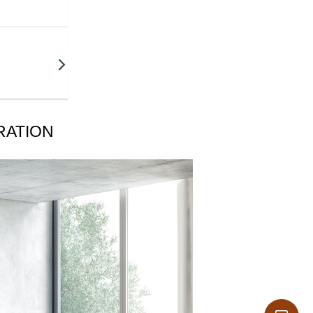
IRATION
ze