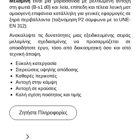
Μελαμίνη
είναι μια μοριοσανίδα με βελτιωμένη αντοχή
στη φωτιά (B-s1 d0) και λεία, επίπεδη και τέλεια λευκή ματ
ομοιογενή επιφάνεια κατάλληλη για γενικές εφαρμογές σε
ξηρά περιβάλλοντα (ταξινόμηση P2 σύμφωνα με το UNE-
EN 312).
Ανακαλύψτε τις δυνατότητες μιας εξειδικευμένης σειράς
μελαμίνης σχεδιασμένης να προσαρμόζεται σε
οποιοδήποτε έργο, τόσο από διακοσμητική όσο και από
τεχνική άποψη.
Εύκολη κατεργασία
Στερεώσεις υψηλής απόδοσης
Καθαρές περικοπές
Αντοχή στην κάμψη
Αντοχή σε κρούσεις
Καλή σχέση ποιότητας και τιμής
Ζητήστε Πληροφορίες