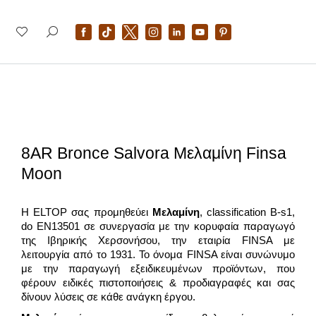
8AR Bronce Salvora Μελαμίνη Finsa
Moon
Η ELTOP σας προμηθεύει
Μελαμίνη
, classification B-s1,
do EN13501 σε συνεργασία με την κορυφαία παραγωγό
της Ιβηρικής Χερσονήσου, την εταιρία FINSA με
λειτουργία από το 1931. To όνομα FINSA είναι συνώνυμο
με την παραγωγή εξειδικευμένων προϊόντων, που
φέρουν ειδικές πιστοποιήσεις & προδιαγραφές και σας
δίνουν λύσεις σε κάθε ανάγκη έργου.