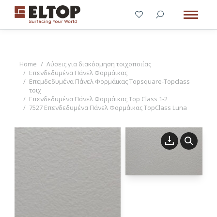
You are here:
Home
Λύσεις για διακόσμηση τοιχοποιίας
Επενδεδυμένα Πάνελ Φορμάικας
Επεμδεδυμένα Πάνελ Φορμάικας Topsquare-Topclass
τοιχ
Επενδεδυμένα Πάνελ Φορμάικας Top Class 1-2
7527 Επενδεδυμένα Πάνελ Φορμάικας TopClass Luna