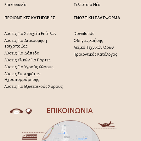
Επικοινωνία
Τελευταία Νέα
ΠΡΟΙΟΝΤΙΚΕΣ ΚΑΤΗΓΟΡΙΕΣ
ΓΝΩΣΤΙΚΗ ΠΛΑΤΦΟΡΜΑ
Λύσεις Για Στοιχεία Επίπλων
Downloads
Λύσεις Για Διακόσμηση
Οδηγίες Χρήσης
Τοιχοποιίας
Λεξικό Τεχνικών Όρων
Λύσεις Για Δάπεδα
Προϊοντικός Κατάλογος
Λύσεις Υλικών Για Πόρτες
Λύσεις Για Υγρούς Χώρους
Λύσεις Συστημάτων
Ηχοαπορρόφησης
Λύσεις Για Εξωτερικούς Χώρους
ΕΠΙΚΟΙΝΩΝΙΑ