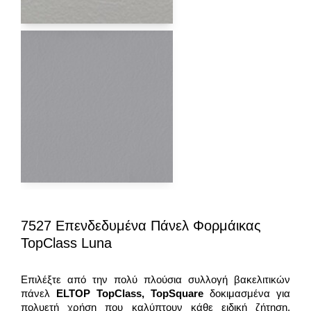
7527 Επενδεδυμένα Πάνελ Φορμάικας
TopClass Luna
Επιλέξτε από την πολύ πλούσια συλλογή βακελιτικών
πάνελ
ELTOP
TopClass
,
TopSquare
δοκιμασμένα για
πολυετή χρήση που καλύπτουν κάθε ειδική ζήτηση.