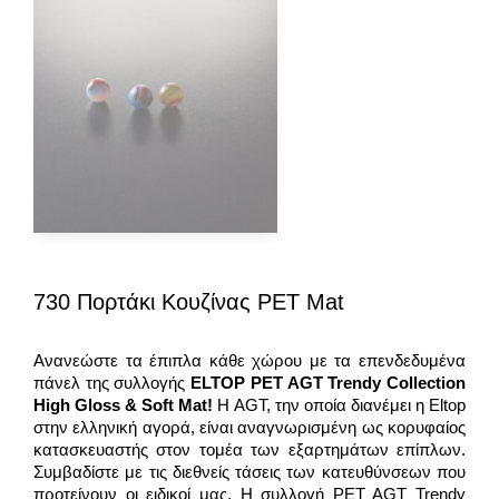
730 Πορτάκι Κουζίνας PET Mat
Ανανεώστε τα έπιπλα κάθε χώρου με τα επενδεδυμένα
πάνελ της συλλογής
ELTOP PET AGT Trendy Collection
High Gloss & Soft Mat!
Η AGT, την οποία διανέμει η Eltop
στην ελληνική αγορά, είναι αναγνωρισμένη ως κορυφαίος
κατασκευαστής στον τομέα των εξαρτημάτων επίπλων.
Συμβαδίστε με τις διεθνείς τάσεις των κατευθύνσεων που
προτείνουν οι ειδικοί μας. Η συλλογή PET AGT Trendy