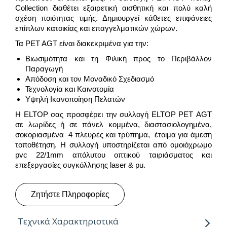
Collection διαθέτει εξαιρετική αισθητική και πολύ καλή
σχέση ποιότητας τιμής. Δημιουργεί κάθετες επιφάνειες
επίπλων κατοικίας και επαγγελματικών χώρων.
Τα PET AGT είναι διακεκριμένα για την:
Βιωσιμότητα και τη Φιλική προς το Περιβάλλον
Παραγωγή
Απόδοση και τον Μοναδικό Σχεδιασμό
Τεχνολογία και Καινοτομία
Υψηλή Ικανοποίηση Πελατών
Η ELTOP σας προσφέρει την συλλογή ELTOP PEΤ AGT
σε λωρίδες ή σε πάνελ κομμένα, διαστασιολογημένα,
σοκοριασμένα 4 πλευρές και τρύπημα, έτοιμα για άμεση
τοποθέτηση. Η συλλογή υποστηρίζεται από ομοιόχρωμο
pvc 22/1mm απόλυτου οπτικού ταιριάσματος και
επεξεργασίες συγκόλλησης laser & pu.
Ζητήστε Πληροφορίες
Τεχνικά Χαρακτηριστικά