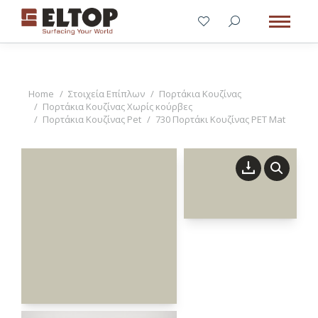
You are here:
Home
Στοιχεία Επίπλων
Πορτάκια Κουζίνας
Πορτάκια Κουζίνας Χωρίς κούρβες
Πορτάκια Κουζίνας Pet
730 Πορτάκι Κουζίνας PET Mat