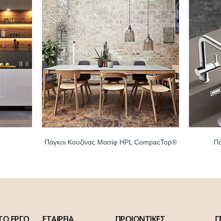
Πάγκοι Κουζίνας Μασίφ HPL CompacTop®
Πά
ΤΟ ΕΡΓΟ
ΕΤΑΙΡΕΙΑ
ΠΡΟΙΟΝΤΙΚΕΣ
Γ