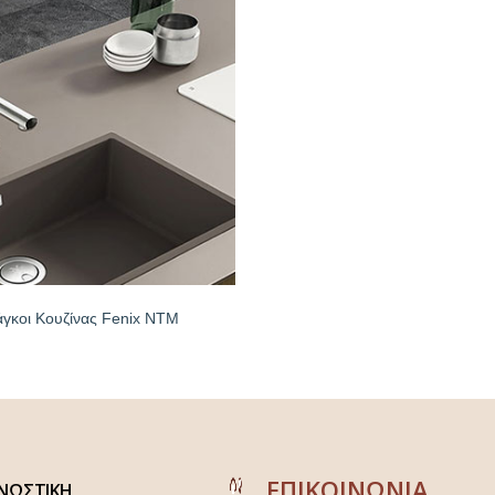
γκοι Κουζίνας Fenix NTM
ΕΠΙΚΟΙΝΩΝΙΑ
ΝΩΣΤΙΚΗ