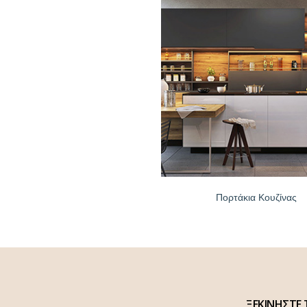
Πορτάκια Κουζίνας
ΞΕΚΙΝΗΣΤΕ 