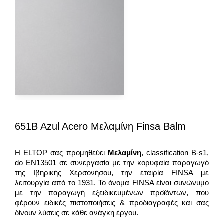
651B Azul Acero Μελαμίνη Finsa Balm
Η ELTOP σας προμηθεύει
Μελαμίνη
, classification B-s1,
do EN13501 σε συνεργασία με την κορυφαία παραγωγό
της Ιβηρικής Χερσονήσου, την εταιρία FINSA με
λειτουργία από το 1931. To όνομα FINSA είναι συνώνυμο
με την παραγωγή εξειδικευμένων προϊόντων, που
φέρουν ειδικές πιστοποιήσεις & προδιαγραφές και σας
δίνουν λύσεις σε κάθε ανάγκη έργου.