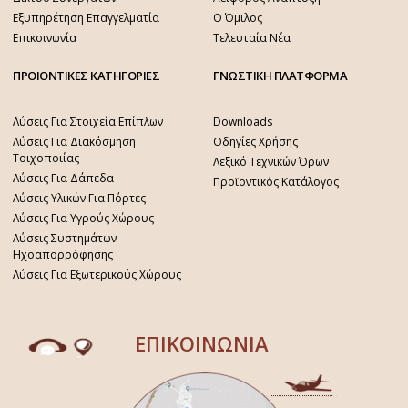
Εξυπηρέτηση Επαγγελματία
Ο Όμιλος
Επικοινωνία
Τελευταία Νέα
ΠΡΟΙΟΝΤΙΚΕΣ ΚΑΤΗΓΟΡΙΕΣ
ΓΝΩΣΤΙΚΗ ΠΛΑΤΦΟΡΜΑ
Λύσεις Για Στοιχεία Επίπλων
Downloads
Λύσεις Για Διακόσμηση
Οδηγίες Χρήσης
Τοιχοποιίας
Λεξικό Τεχνικών Όρων
Λύσεις Για Δάπεδα
Προϊοντικός Κατάλογος
Λύσεις Υλικών Για Πόρτες
Λύσεις Για Υγρούς Χώρους
Λύσεις Συστημάτων
Ηχοαπορρόφησης
Λύσεις Για Εξωτερικούς Χώρους
ΕΠΙΚΟΙΝΩΝΙΑ