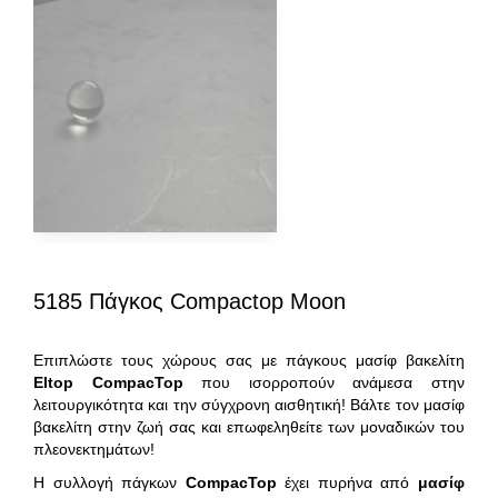
5185 Πάγκος Compactop Moon
Επιπλώστε τους χώρους σας με πάγκους μασίφ βακελίτη
Eltop
CompacTop
που ισορροπούν ανάμεσα στην
λειτουργικότητα και την σύγχρονη αισθητική! Βάλτε τον μασίφ
βακελίτη στην ζωή σας και επωφεληθείτε των μοναδικών του
πλεονεκτημάτων!
Η συλλογή πάγκων
CompacTop
έχει πυρήνα από
μασίφ