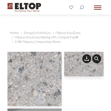
You are here:
Home
Στοιχεία Επίπλων
Πάγκοι Κουζίνας
Πάγκοι Κουζίνας Μασίφ HPL CompacTop®
5185 Πάγκος Compactop Moon