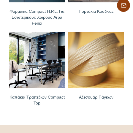
Φορμάικα Compact H.P.L. Για
Πορτάκια Κουζίνας
Εσωτερικούς Χώρους Arpa
Fenix
Καπάκια Τραπεζιών Compact
Αξεσουάρ Πάγκων
Top