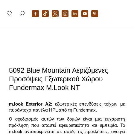
5092 Blue Mountain Αεριζόμενες
Προσόψεις Εξωτερικού Χώρου
Fundermax M.look NT
m.look Exterior Α2:
εξωτερικές επενδύσεις τοίχων με
πυράντοχα πανέλα HPL από τη Fundermax.
Ο σχεδιασμός αυτών των δομών είναι μια ευχάριστη
πρόκληση που απαιτεί εφευρετικότητα και εμπειρία. Το
m.look ανταποκρίνεται σε αυτές τις προκλήσεις, ανοίγει