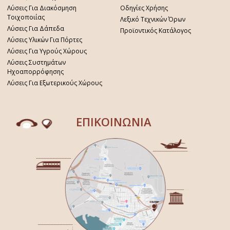
Λύσεις Για Διακόσμηση
Οδηγίες Χρήσης
Τοιχοποιίας
Λεξικό Τεχνικών Όρων
Λύσεις Για Δάπεδα
Προϊοντικός Κατάλογος
Λύσεις Υλικών Για Πόρτες
Λύσεις Για Υγρούς Χώρους
Λύσεις Συστημάτων
Ηχοαπορρόφησης
Λύσεις Για Εξωτερικούς Χώρους
ΕΠΙΚΟΙΝΩΝΙΑ