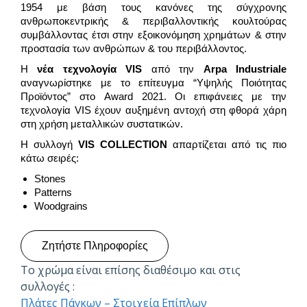
1954 με βάση τους κανόνες της σύγχρονης
ανθρωποκεντρικής & περιβαλλοντικής κουλτούρας
συμβάλλοντας έτσι στην εξοικονόμηση χρημάτων & στην
προστασία των ανθρώπων & του περιβάλλοντος.
Η
νέα τεχνολογία VIS
από την
Arpa Industriale
αναγνωρίστηκε με το επίτευγμα “Υψηλής Ποιότητας
Προϊόντος” στο Award 2021. Οι επιφάνειες με την
τεχνολογία VIS έχουν αυξημένη αντοχή στη φθορά χάρη
στη χρήση μεταλλικών συστατικών.
Η συλλογή
VIS
COLLECTION
απαρτίζεται από τις πιο
κάτω σειρές:
Stones
Patterns
Woodgrains
Ζητήστε Πληροφορίες
Το χρώμα είναι επίσης διαθέσιμο και στις
συλλογές :
Πλάτες Πάγκων – Στοιχεία Επίπλων