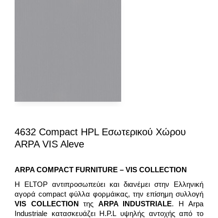
4632 Compact HPL Εσωτερικού Χώρου
ARPA VIS Aleve
ARPA COMPACT
FURNITURE – VIS
COLLECTION
H ELTOP αντιπροσωπεύει και διανέμει στην Ελληνική
αγορά compact φύλλα φορμάικας, την επίσημη συλλογή
VIS COLLECTION
της
ARPA INDUSTRIALE
. Η Arpa
Industriale κατασκευάζει H.P.L υψηλής αντοχής από το