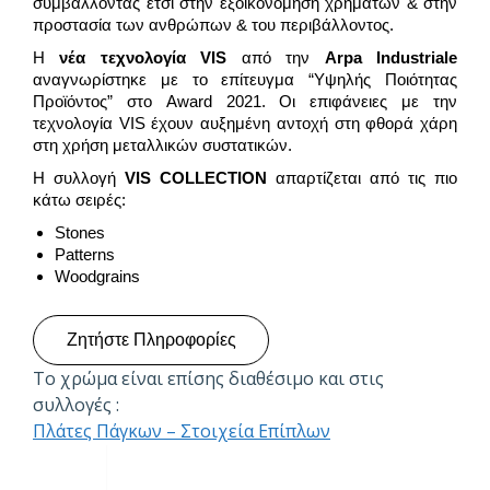
συμβάλλοντας έτσι στην εξοικονόμηση χρημάτων & στην
προστασία των ανθρώπων & του περιβάλλοντος.
Η
νέα τεχνολογία VIS
από την
Arpa Industriale
αναγνωρίστηκε με το επίτευγμα “Υψηλής Ποιότητας
Προϊόντος” στο Award 2021. Οι επιφάνειες με την
τεχνολογία VIS έχουν αυξημένη αντοχή στη φθορά χάρη
στη χρήση μεταλλικών συστατικών.
Η συλλογή
VIS
COLLECTION
απαρτίζεται από τις πιο
κάτω σειρές:
Stones
Patterns
Woodgrains
Ζητήστε Πληροφορίες
Το χρώμα είναι επίσης διαθέσιμο και στις
συλλογές :
Πλάτες Πάγκων – Στοιχεία Επίπλων