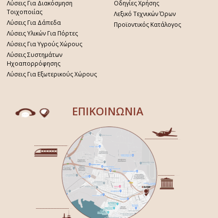
Λύσεις Για Διακόσμηση
Οδηγίες Χρήσης
Τοιχοποιίας
Λεξικό Τεχνικών Όρων
Λύσεις Για Δάπεδα
Προϊοντικός Κατάλογος
Λύσεις Υλικών Για Πόρτες
Λύσεις Για Υγρούς Χώρους
Λύσεις Συστημάτων
Ηχοαπορρόφησης
Λύσεις Για Εξωτερικούς Χώρους
ΕΠΙΚΟΙΝΩΝΙΑ