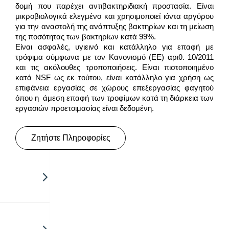
δομή που παρέχει αντιβακτηριδιακή προστασία. Είναι
μικροβιολογικά ελεγμένο και χρησιμοποιεί ιόντα αργύρου
για την αναστολή της ανάπτυξης βακτηρίων και τη μείωση
της ποσότητας των βακτηρίων κατά 99%.
Είναι ασφαλές, υγιεινό και κατάλληλο για επαφή με
τρόφιμα σύμφωνα με τον Κανονισμό (ΕΕ) αριθ. 10/2011
και τις ακόλουθες τροποποιήσεις. Είναι πιστοποιημένο
κατά NSF ως εκ τούτου, είναι κατάλληλο για χρήση ως
επιφάνεια εργασίας σε χώρους επεξεργασίας φαγητού
όπου η άμεση επαφή των τροφίμων κατά τη διάρκεια των
εργασιών προετοιμασίας είναι δεδομένη.
Ζητήστε Πληροφορίες
ight.