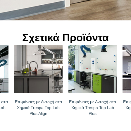
Σχετικά Προϊόντα
 στα
Επιφάνειες με Αντοχή στα
Επιφάνειες με Αντοχή στα
Επι
Lab
Χημικά Trespa Top Lab
Χημικά Trespa Top Lab
Χη
Plus Align
Plus