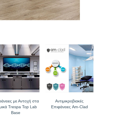
φάνειες με Αντοχή στα
Αντιμικροβιακές
μικά Trespa Top Lab
Επιφάνειες Am-Clad
Base