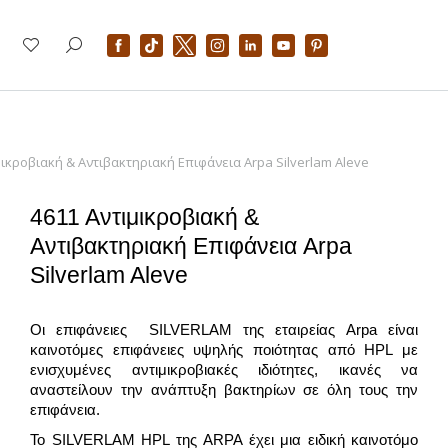
μικροβιακή & Αντιβακτηριακή Επιφάνεια Arpa Silverlam Aleve
4611 Αντιμικροβιακή &
Αντιβακτηριακή Επιφάνεια Arpa
Silverlam Aleve
Οι επιφάνειες SILVERLAM της εταιρείας Arpa είναι
καινοτόμες επιφάνειες υψηλής ποιότητας από HPL με
ενισχυμένες αντιμικροβιακές ιδιότητες, ικανές να
αναστείλουν την ανάπτυξη βακτηρίων σε όλη τους την
επιφάνεια.
Το SILVERLAM HPL της ARPA έχει μια ειδική καινοτόμο