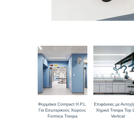
Φορμάικα Compact H.P.L.
Επιφάνειες με Αντοχή
Για Εσωτερικούς Χώρους
Χημικά Trespa Top 
Formica Trespa
Vertical