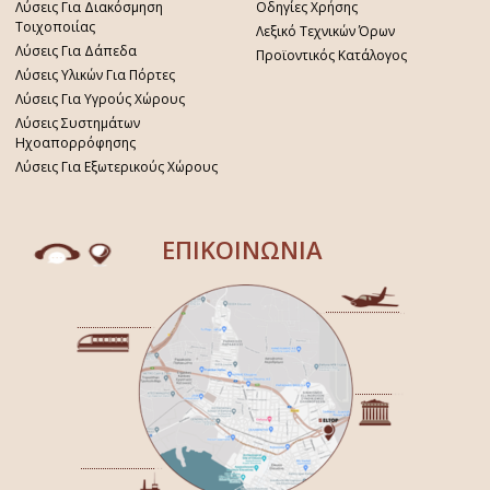
Λύσεις Για Διακόσμηση
Οδηγίες Χρήσης
Τοιχοποιίας
Λεξικό Τεχνικών Όρων
Λύσεις Για Δάπεδα
Προϊοντικός Κατάλογος
Λύσεις Υλικών Για Πόρτες
Λύσεις Για Υγρούς Χώρους
Λύσεις Συστημάτων
Ηχοαπορρόφησης
Λύσεις Για Εξωτερικούς Χώρους
ΕΠΙΚΟΙΝΩΝΙΑ