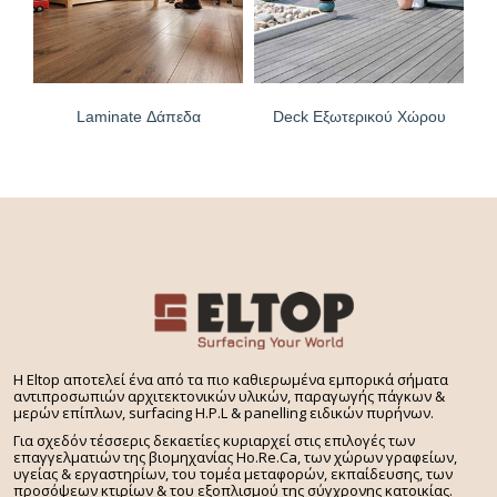
Laminate Δάπεδα
Deck Εξωτερικού Χώρου
H Eltop αποτελεί ένα από τα πιο καθιερωμένα εμπορικά σήματα
αντιπροσωπιών αρχιτεκτονικών υλικών, παραγωγής πάγκων &
μερών επίπλων, surfacing H.P.L & panelling ειδικών πυρήνων.
Για σχεδόν τέσσερις δεκαετίες κυριαρχεί στις επιλογές των
επαγγελματιών της βιομηχανίας Ho.Re.Ca, των χώρων γραφείων,
υγείας & εργαστηρίων, του τομέα μεταφορών, εκπαίδευσης, των
προσόψεων κτιρίων & του εξοπλισμού της σύγχρονης κατοικίας.