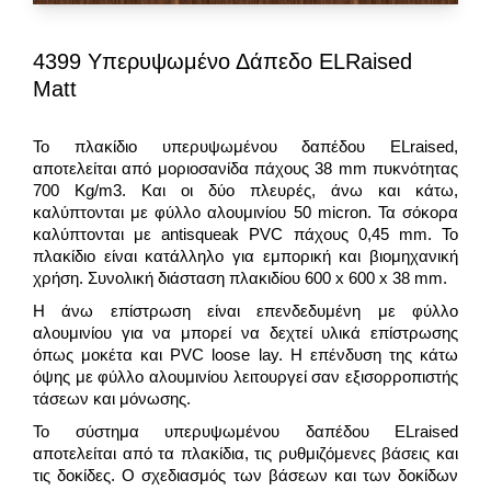
4399 Υπερυψωμένο Δάπεδο ELRaised
Matt
Το πλακίδιο υπερυψωμένου δαπέδου ELraised,
αποτελείται από μοριοσανίδα πάχους 38 mm πυκνότητας
700 Kg/m3. Και οι δύο πλευρές, άνω και κάτω,
καλύπτονται με φύλλο αλουμινίου 50 micron. Τα σόκορα
καλύπτονται με antisqueak PVC πάχους 0,45 mm. Το
πλακίδιο είναι κατάλληλο για εμπορική και βιομηχανική
χρήση. Συνολική διάσταση πλακιδίου 600 x 600 x 38 mm.
Η άνω επίστρωση είναι επενδεδυμένη με φύλλο
αλουμινίου για να μπορεί να δεχτεί υλικά επίστρωσης
όπως μοκέτα και PVC loose lay. Η επένδυση της κάτω
όψης με φύλλο αλουμινίου λειτουργεί σαν εξισορροπιστής
τάσεων και μόνωσης.
Το σύστημα υπερυψωμένου δαπέδου ELraised
αποτελείται από τα πλακίδια, τις ρυθμιζόμενες βάσεις και
τις δοκίδες. Ο σχεδιασμός των βάσεων και των δοκίδων