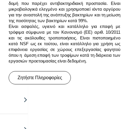
δομή που παρέχει αντιβακτηριδιακή προστασία. Είναι
μικροβιολογικά ελεγμένο και χρησιμοποιεί ιόντα αργύρου
για την αναστολή της ανάπτυξης βακτηρίων και τη μείωση
της ποσότητας των βακτηρίων κατά 99%.
Είναι ασφαλές, υγιεινό και κατάλληλο για επαφή με
τρόφιμα σύμφωνα με τον Κανονισμό (ΕΕ) αριθ. 10/2011
και τις ακόλουθες τροποποιήσεις. Είναι πιστοποιημένο
κατά NSF ως εκ τούτου, είναι κατάλληλο για χρήση ως
επιφάνεια εργασίας σε χώρους επεξεργασίας φαγητού
όπου η άμεση επαφή των τροφίμων κατά τη διάρκεια των
εργασιών προετοιμασίας είναι δεδομένη.
Ζητήστε Πληροφορίες
ight.