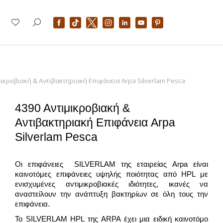
μικροβιακή & Αντιβακτηριακή Επιφάνεια Arpa Silverlam Pesca
4390 Αντιμικροβιακή &
Αντιβακτηριακή Επιφάνεια Arpa
Silverlam Pesca
Οι επιφάνειες SILVERLAM της εταιρείας Arpa είναι
καινοτόμες επιφάνειες υψηλής ποιότητας από HPL με
ενισχυμένες αντιμικροβιακές ιδιότητες, ικανές να
αναστείλουν την ανάπτυξη βακτηρίων σε όλη τους την
επιφάνεια.
Το SILVERLAM HPL της ARPA έχει μια ειδική καινοτόμο