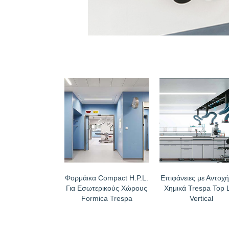
Φορμάικα Compact H.P.L.
Επιφάνειες με Αντοχή
Για Εσωτερικούς Χώρους
Χημικά Trespa Top 
Formica Trespa
Vertical