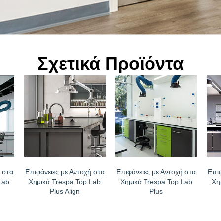
Σχετικά Προϊόντα
 στα
Επιφάνειες με Αντοχή στα
Επιφάνειες με Αντοχή στα
Επι
Lab
Χημικά Trespa Top Lab
Χημικά Trespa Top Lab
Χη
Plus Align
Plus