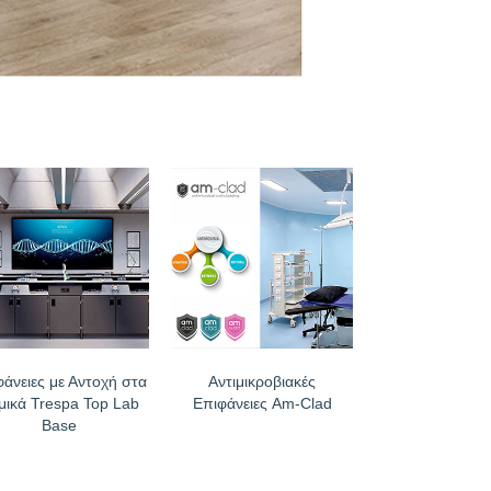
φάνειες με Αντοχή στα
Αντιμικροβιακές
μικά Trespa Top Lab
Επιφάνειες Am-Clad
Base