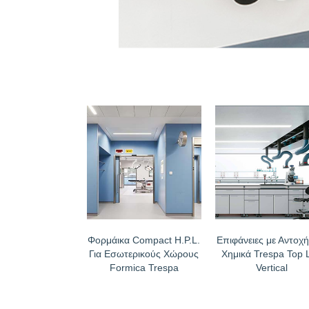
Φορμάικα Compact H.P.L.
Επιφάνειες με Αντοχή
Για Εσωτερικούς Χώρους
Χημικά Trespa Top 
Formica Trespa
Vertical