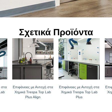
Σχετικά Προϊόντα
 στα
Επιφάνειες με Αντοχή στα
Επιφάνειες με Αντοχή στα
Επι
Lab
Χημικά Trespa Top Lab
Χημικά Trespa Top Lab
Χη
Plus Align
Plus