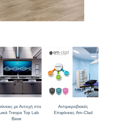
φάνειες με Αντοχή στα
Αντιμικροβιακές
μικά Trespa Top Lab
Επιφάνειες Am-Clad
Base