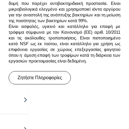
δομή που παρέχει αντιβακτηριδιακή προστασία. Είναι
μικροβιολογικά ελεγμένο και χρησιμοποιεί ιόντα αργύρου
για την αναστολή της ανάπτυξης βακτηρίων και τη μείωση
της ποσότητας των βακτηρίων κατά 99%.
Είναι ασφαλές, υγιεινό και κατάλληλο για επαφή με
τρόφιμα σύμφωνα με τον Κανονισμό (ΕΕ) αριθ. 10/2011
και τις ακόλουθες τροποποιήσεις. Είναι πιστοποιημένο
κατά NSF ως εκ τούτου, είναι κατάλληλο για χρήση ως
επιφάνεια εργασίας σε χώρους επεξεργασίας φαγητού
όπου η άμεση επαφή των τροφίμων κατά τη διάρκεια των
εργασιών προετοιμασίας είναι δεδομένη.
Ζητήστε Πληροφορίες
ight.