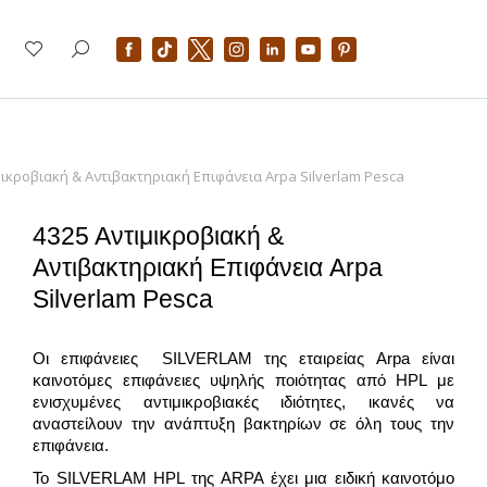
μικροβιακή & Αντιβακτηριακή Επιφάνεια Arpa Silverlam Pesca
4325 Αντιμικροβιακή &
Αντιβακτηριακή Επιφάνεια Arpa
Silverlam Pesca
Οι επιφάνειες SILVERLAM της εταιρείας Arpa είναι
καινοτόμες επιφάνειες υψηλής ποιότητας από HPL με
ενισχυμένες αντιμικροβιακές ιδιότητες, ικανές να
αναστείλουν την ανάπτυξη βακτηρίων σε όλη τους την
επιφάνεια.
Το SILVERLAM HPL της ARPA έχει μια ειδική καινοτόμο