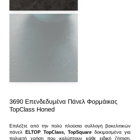
3690 Επενδεδυμένα Πάνελ Φορμάικας
TopClass Honed
Επιλέξτε από την πολύ πλούσια συλλογή βακελιτικών
πάνελ
ELTOP
TopClass
,
TopSquare
δοκιμασμένα για
πολυετή χρήση που καλύπτουν κάθε ειδική ζήτηση.