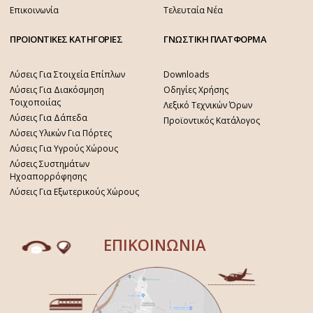
Επικοινωνία
Τελευταία Νέα
ΠΡΟΙΟΝΤΙΚΕΣ ΚΑΤΗΓΟΡΙΕΣ
ΓΝΩΣΤΙΚΗ ΠΛΑΤΦΟΡΜΑ
Λύσεις Για Στοιχεία Επίπλων
Downloads
Λύσεις Για Διακόσμηση
Οδηγίες Χρήσης
Τοιχοποιίας
Λεξικό Τεχνικών Όρων
Λύσεις Για Δάπεδα
Προϊοντικός Κατάλογος
Λύσεις Υλικών Για Πόρτες
Λύσεις Για Υγρούς Χώρους
Λύσεις Συστημάτων
Ηχοαπορρόφησης
Λύσεις Για Εξωτερικούς Χώρους
ΕΠΙΚΟΙΝΩΝΙΑ