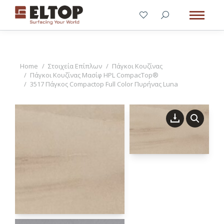
You are here:
Home
Στοιχεία Επίπλων
Πάγκοι Κουζίνας
Πάγκοι Κουζίνας Μασίφ HPL CompacTop®
3517 Πάγκος Compactop Full Color Πυρήνας Luna