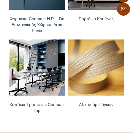
Φορμάικα Compact H.P.L. Για
Πορτάκια Κουζίνας
Εσωτερικούς Χώρους Arpa
Fenix
Καπάκια Τραπεζιών Compact
Αξεσουάρ Πάγκων
Top