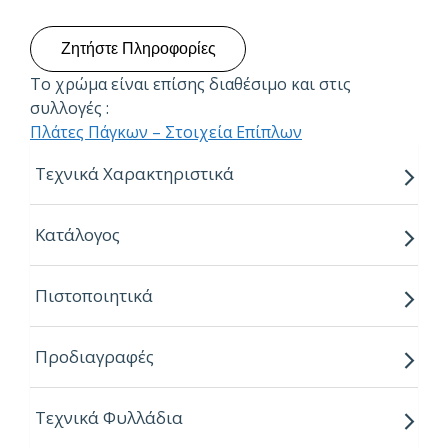
Ζητήστε Πληροφορίες
Το χρώμα είναι επίσης διαθέσιμο και στις
συλλογές :
Πλάτες Πάγκων – Στοιχεία Επίπλων
Τεχνικά Χαρακτηριστικά
Διατίθεται σε διάφορα πάχη:
Κατάλογος
4,0 mm
6,0 mm
Πιστοποιητικά
8,0 mm
10,0 mm
Προδιαγραφές
12,0 mm
Διαστάσεις φύλλων:
Τεχνικά Φυλλάδια
3050 x 1300