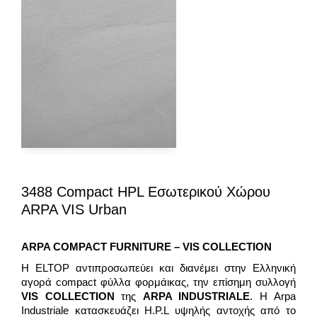
3488 Compact HPL Εσωτερικού Χώρου
ARPA VIS Urban
ARPA COMPACT
FURNITURE – VIS
COLLECTION
H ELTOP αντιπροσωπεύει και διανέμει στην Ελληνική
αγορά compact φύλλα φορμάικας, την επίσημη συλλογή
VIS COLLECTION
της
ARPA INDUSTRIALE
. Η Arpa
Industriale κατασκευάζει H.P.L υψηλής αντοχής από το