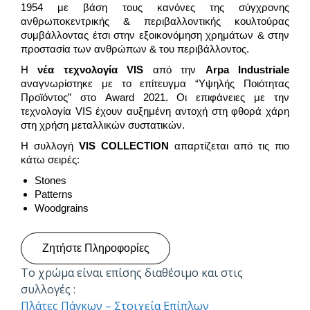
1954 με βάση τους κανόνες της σύγχρονης
ανθρωποκεντρικής & περιβαλλοντικής κουλτούρας
συμβάλλοντας έτσι στην εξοικονόμηση χρημάτων & στην
προστασία των ανθρώπων & του περιβάλλοντος.
Η
νέα τεχνολογία VIS
από την
Arpa Industriale
αναγνωρίστηκε με το επίτευγμα “Υψηλής Ποιότητας
Προϊόντος” στο Award 2021. Οι επιφάνειες με την
τεχνολογία VIS έχουν αυξημένη αντοχή στη φθορά χάρη
στη χρήση μεταλλικών συστατικών.
Η συλλογή
VIS
COLLECTION
απαρτίζεται από τις πιο
κάτω σειρές:
Stones
Patterns
Woodgrains
Ζητήστε Πληροφορίες
Το χρώμα είναι επίσης διαθέσιμο και στις
συλλογές :
Πλάτες Πάγκων – Στοιχεία Επίπλων