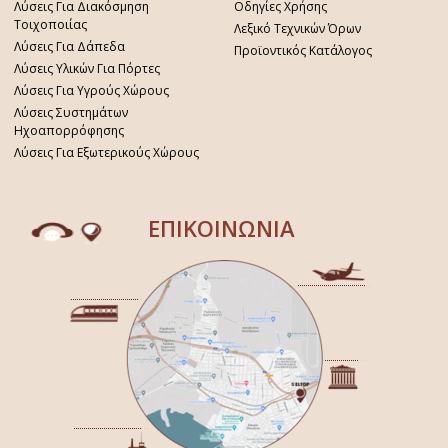
Λύσεις Για Διακόσμηση
Οδηγίες Χρήσης
Τοιχοποιίας
Λεξικό Τεχνικών Όρων
Λύσεις Για Δάπεδα
Προϊοντικός Κατάλογος
Λύσεις Υλικών Για Πόρτες
Λύσεις Για Υγρούς Χώρους
Λύσεις Συστημάτων
Ηχοαπορρόφησης
Λύσεις Για Εξωτερικούς Χώρους
ΕΠΙΚΟΙΝΩΝΙΑ