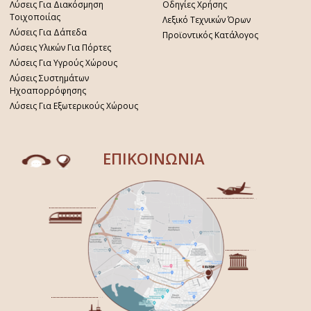
Λύσεις Για Διακόσμηση
Οδηγίες Χρήσης
Τοιχοποιίας
Λεξικό Τεχνικών Όρων
Λύσεις Για Δάπεδα
Προϊοντικός Κατάλογος
Λύσεις Υλικών Για Πόρτες
Λύσεις Για Υγρούς Χώρους
Λύσεις Συστημάτων
Ηχοαπορρόφησης
Λύσεις Για Εξωτερικούς Χώρους
ΕΠΙΚΟΙΝΩΝΙΑ