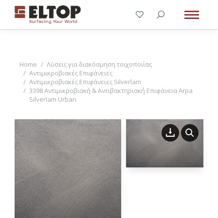
You are here:
Home
Λύσεις για διακόσμηση τοιχοποιίας
Αντιμικροβιακές Επιφάνειες
Αντιμικροβιακές Επιφάνειες Silverlam
3398 Αντιμικροβιακή & Αντιβακτηριακή Επιφάνεια Arpa
Silverlam Urban