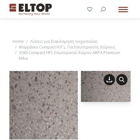
You are here:
Home
Λύσεις για διακόσμηση τοιχοποιίας
Φορμάικα Compact H.P.L. Για Εσωτερικούς Χώρους
3380 Compact HPL Εσωτερικού Χώρου ARPA Premium
Mika