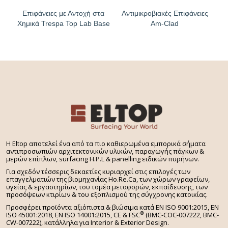
Επιφάνειες με Αντοχή στα
Αντιμικροβιακές Επιφάνειες
Χημικά Trespa Top Lab Base
Am-Clad
H Eltop αποτελεί ένα από τα πιο καθιερωμένα εμπορικά σήματα
αντιπροσωπιών αρχιτεκτονικών υλικών, παραγωγής πάγκων &
μερών επίπλων, surfacing H.P.L & panelling ειδικών πυρήνων.
Για σχεδόν τέσσερις δεκαετίες κυριαρχεί στις επιλογές των
επαγγελματιών της βιομηχανίας Ho.Re.Ca, των χώρων γραφείων,
υγείας & εργαστηρίων, του τομέα μεταφορών, εκπαίδευσης, των
προσόψεων κτιρίων & του εξοπλισμού της σύγχρονης κατοικίας.
Προσφέρει προϊόντα αξιόπιστα & βιώσιμα κατά EN ISO 9001:2015, EN
®
ISO 45001:2018, EN ISO 14001:2015,
CE & FSC
(BMC-COC-007222, BMC-
CW-007222), κατάλληλα για Interior & Exterior Design.