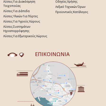
Λύσεις Για Διακόσμηση
Οδηγίες Χρήσης
Τοιχοποιίας
Λεξικό Τεχνικών Όρων
Λύσεις Για Δάπεδα
Προϊοντικός Κατάλογος
Λύσεις Υλικών Για Πόρτες
Λύσεις Για Υγρούς Χώρους
Λύσεις Συστημάτων
Ηχοαπορρόφησης
Λύσεις Για Εξωτερικούς Χώρους
ΕΠΙΚΟΙΝΩΝΙΑ