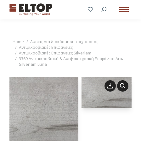
You are here:
Home
Λύσεις για διακόσμηση τοιχοποιίας
Αντιμικροβιακές Επιφάνειες
Αντιμικροβιακές Επιφάνειες Silverlam
3369 Αντιμικροβιακή & Αντιβακτηριακή Επιφάνεια Arpa
Silverlam Luna