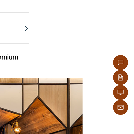
emium