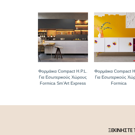
Φορμάικα Compact H.P.L.
Φορμάικα Compact H.
Για Εσωτερικούς Χώρους
Για Εσωτερικούς Χώ
Formica Sm'Art Express
Formica
ΞΕΚΙΝΗΣΤΕ 