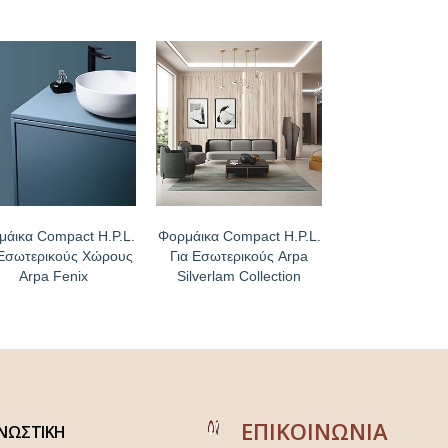
μάικα Compact H.P.L.
Φορμάικα Compact H.P.L.
 Εσωτερικούς Χώρους
Για Εσωτερικούς Arpa
Arpa Fenix
Silverlam Collection
ΕΠΙΚΟΙΝΩΝΙΑ
ΝΩΣΤΙΚΗ