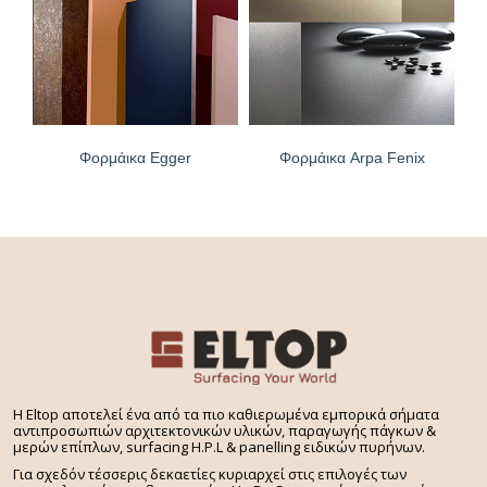
Φορμάικα Egger
Φορμάικα Arpa Fenix
H Eltop αποτελεί ένα από τα πιο καθιερωμένα εμπορικά σήματα
αντιπροσωπιών αρχιτεκτονικών υλικών, παραγωγής πάγκων &
μερών επίπλων, surfacing H.P.L & panelling ειδικών πυρήνων.
Για σχεδόν τέσσερις δεκαετίες κυριαρχεί στις επιλογές των