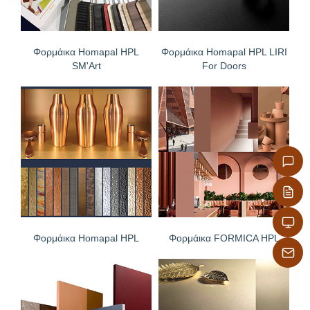
Φορμάικα Homapal HPL
Φορμάικα Homapal HPL LIRI
SM'Art
For Doors
Φορμάικα Homapal HPL
Φορμάικα FORMICA HPL