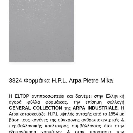
3324 Φορμάικα H.P.L. Arpa Pietre Mika
H ELTOP αντιπροσωπεύει και διανέμει στην Ελληνική
αγορά φύλλα φορμάικας, την επίσημη συλλογή
GENERAL
COLLECTION
της
ARPA
INDUSTRIALE
. Η
Arpa κατασκευάζει H.P.L υψηλής αντοχής από το 1954 με
βάση τους κανόνες της σύγχρονης ανθρωποκεντρικής &
περιβαλλοντικής κουλτούρας συμβάλλοντας έτσι στην
εξοικονόμηση χρημάτων & στην προστασία των