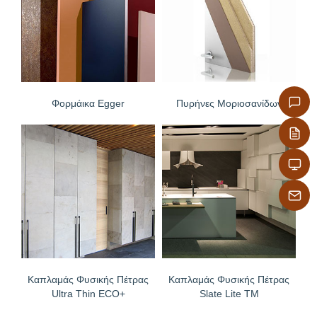
Φορμάικα Egger
Πυρήνες Μοριοσανίδων
Καπλαμάς Φυσικής Πέτρας
Καπλαμάς Φυσικής Πέτρας
Ultra Thin ECO+
Slate Lite TM