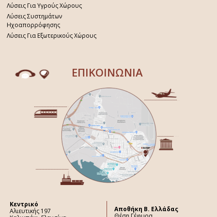
Λύσεις Για Υγρούς Χώρους
Λύσεις Συστημάτων
Ηχοαπορρόφησης
Λύσεις Για Εξωτερικούς Χώρους
ΕΠΙΚΟΙΝΩΝΙΑ
Κεντρικό
Aποθήκη Β. Ελλάδας
Αλιευτικής 197
Θέση Γέφυρα