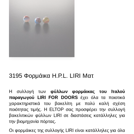
3195 Φορμάικα H.P.L. LIRI Ματ
Η συλλογή των
φύλλων φορμάικας του Ιταλού
παραγωγού
LIRI
FOR
DOORS
έχει όλα τα ποιοτικά
χαρακτηριστικά του βακελίτη με πολύ καλή σχέση
ποιότητας τιμής. Η ELTOP σας προσφέρει την συλλογή
βακελιτικών φύλλων LIRI σε διαστάσεις κατάλληλες για
την βιομηχανία πόρτας.
Οι φορμάικες της συλλογής LIRI είναι κατάλληλες για όλα