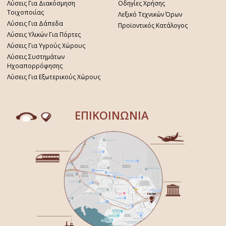
Λύσεις Για Διακόσμηση
Οδηγίες Χρήσης
Τοιχοποιίας
Λεξικό Τεχνικών Όρων
Λύσεις Για Δάπεδα
Προϊοντικός Κατάλογος
Λύσεις Υλικών Για Πόρτες
Λύσεις Για Υγρούς Χώρους
Λύσεις Συστημάτων
Ηχοαπορρόφησης
Λύσεις Για Εξωτερικούς Χώρους
ΕΠΙΚΟΙΝΩΝΙΑ